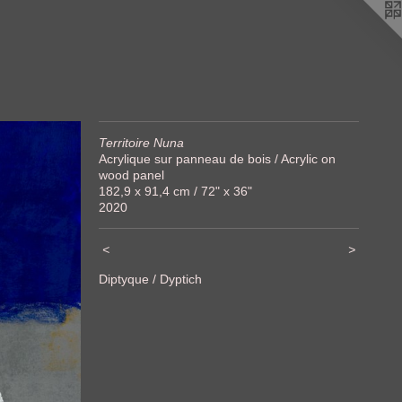
Territoire Nuna
Acrylique sur panneau de bois / Acrylic on
wood panel
182,9 x 91,4 cm / 72" x 36"
2020
<
>
Diptyque / Dyptich