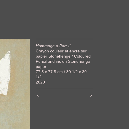
Hommage à Parr II
Crayon couleur et encre sur
papier Stonehenge / Coloured
Pencil and inc on Stonehenge
paper
77.5 x 77.5 cm / 30 1/2 x 30
1/2
2020
<
>